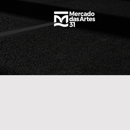
Somos uma agência
marketing e mídia di
Nossa missão é cons