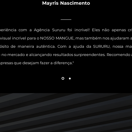
Mayris Nascimento
eriência com a Agência Sururu foi incrível! Eles não apenas 
 visual incrível para o NOSSO MANGUE, mas também nos ajudaram 
ósito de maneira autêntica. Com a ajuda da SURURU, nossa m
 no mercado e alcançando resultados surpreendentes. Recomendo
presas que desejam fazer a diferença."
Conhe
GENTE
como