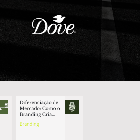
Diferenciação de
Mercado: Como o
Branding Cria
Vantagem
Branding
Competitiva